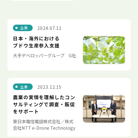
2024.07.11
企業
日本・海外における
ブドウ生産参入支援
大手デベロッパーグループ G社
2023.12.15
企業
農業の実情を理解したコン
サルティングで調査・販促
をサポート
東日本電信電話株式会社／株式
会社NTT e-Drone Technology