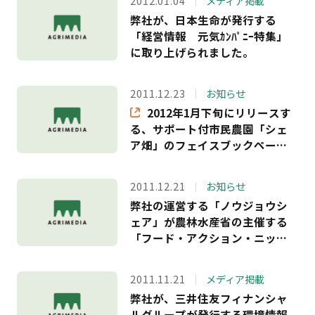
2012.01.04
メディア掲載
弊社が、日本生命が発行する
「経営情報 元気ｶﾝﾊﾟﾆｰ特集」
に取り上げられました。
2011.12.23
お知らせ
2012年1月下旬にリリースす
る、サポート付市民農園「シェ
ア畑」のフェイスブックページ
を公開いたしました。
2011.12.21
お知らせ
弊社の運営する「ノウジョウシ
ェア」が農林水産省の主催する
「フード・アクション・ニッポ
ン アワード2011」の、コミュニ
ケーション・啓発部門で入賞い
2011.11.21
メディア掲載
たしました。
弊社が、三井住友フィナンシャ
ルグループが発行する環境情報