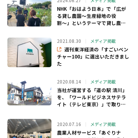
2024.06.27
メディア掲載
NHK「おはよう日本」で「広が
る貸し農園〜生産緑地の役
割〜」というテーマで貸し農園
「シェア畑」をご紹介いただき
ました
2021.08.30
メディア掲載
週刊東洋経済の「すごいベン
チャー100」に選出いただきまし
た
2020.08.14
メディア掲載
当社が運営する「道の駅 清川」
を、「ワールドビジネスサテラ
イト（テレビ東京）」で取り上
げていただきました
2020.07.16
メディア掲載
農業人材サービス「あぐりナ