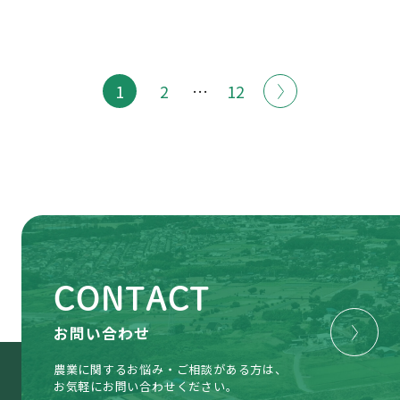
京「なないろ日和」、読売新
聞、産経新聞等でご紹介いただ
きました
1
2
…
12
CONTACT
お問い合わせ
農業に関するお悩み・ご相談がある方は、
お気軽にお問い合わせください。