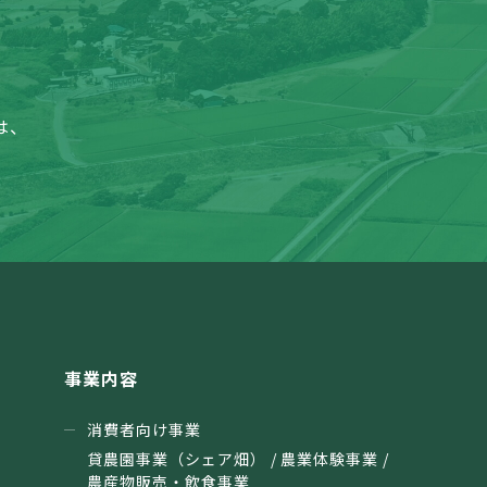
は、
事業内容
消費者向け事業
貸農園事業（シェア畑） / 農業体験事業 /
農産物販売・飲食事業