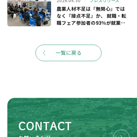
2026.04.30
プレスリリース
職活動に向け、全国から40社の
農業人材不足は『無関心』では
農業関連企業が出展予定。株式
なく『接点不足』か、 就職・転
会社ビビッドガーデンとの連携
職フェア参加者の93％が就業を
も－
検討 — 「あぐりナビ就活FES.」
初の地方開催で133社出展・ 629
名来場で見えた若手の関心—
一覧に戻る
CONTACT