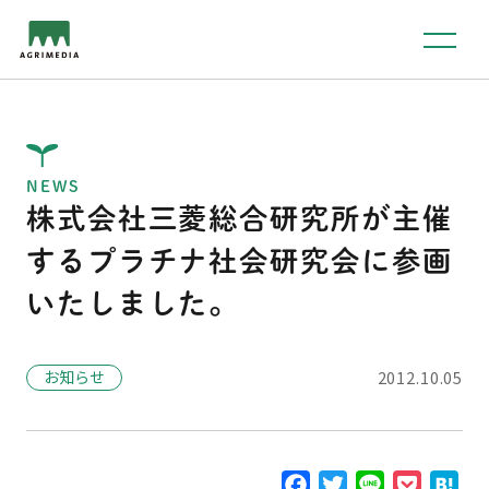
NEWS
株式会社三菱総合研究所が主催
するプラチナ社会研究会に参画
いたしました。
お知らせ
2012.10.05
F
T
L
P
H