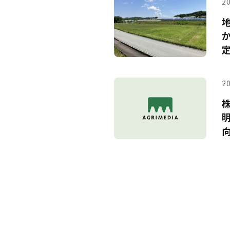
20
20