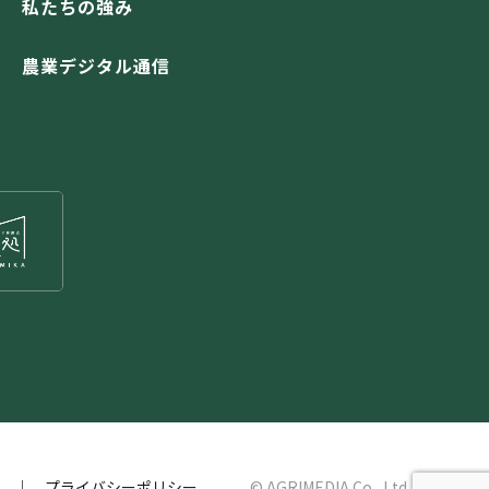
私たちの強み
農業デジタル通信
プライバシーポリシー
© AGRIMEDIA Co., Ltd.