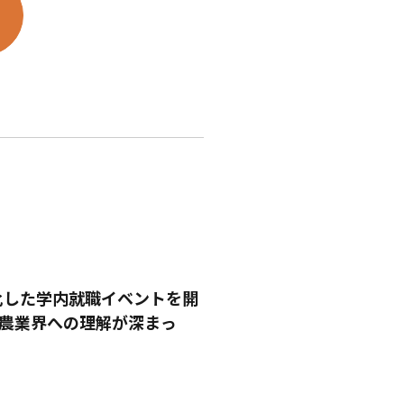
化した学内就職イベントを開
「農業界への理解が深まっ