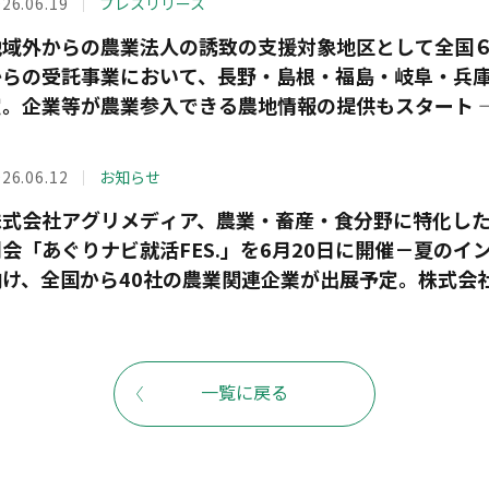
26.06.19
プレスリリース
地域外からの農業法人の誘致の支援対象地区として全国６
からの受託事業において、長野・島根・福島・岐阜・兵庫
定。企業等が農業参入できる農地情報の提供もスタート 
26.06.12
お知らせ
株式会社アグリメディア、農業・畜産・食分野に特化し
明会「あぐりナビ就活FES.」を6月20日に開催－夏の
向け、全国から40社の農業関連企業が出展予定。株式会
も－
一覧に戻る