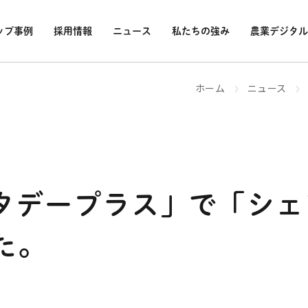
ップ事例
採用情報
ニュース
私たちの強み
農業デジタル
ホーム
ニュース
サタデープラス」で「シ
た。