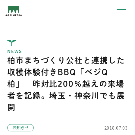
NEWS
柏市まちづくり公社と連携した
収穫体験付きBBQ「ベジQ
柏」 昨対比200％越えの来場
者を記録。埼玉・神奈川でも展
開
お知らせ
2018.07.03