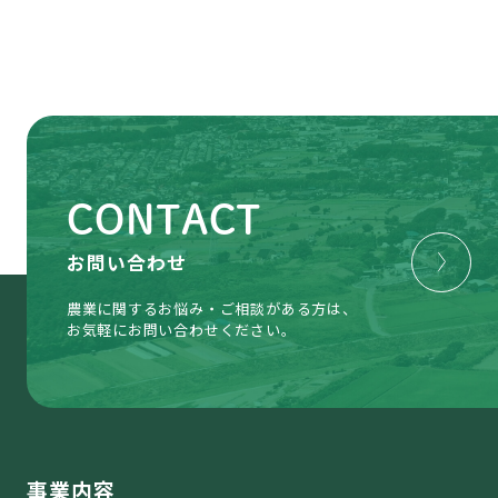
CONTACT
お問い合わせ
農業に関するお悩み・ご相談がある方は、
お気軽にお問い合わせください。
事業内容