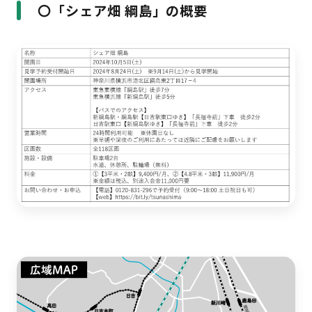
〇「シェア畑 綱島」の概要