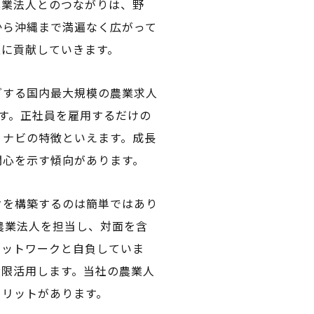
農業法人とのつながりは、野
から沖縄まで満遍なく広がって
上に貢献していきます。
グする国内最大規模の農業求人
ます。正社員を雇用するだけの
りナビの特徴といえます。成長
関心を示す傾向があります。
クを構築するのは簡単ではあり
農業法人を担当し、対面を含
ネットワークと自負していま
大限活用します。当社の農業人
メリットがあります。