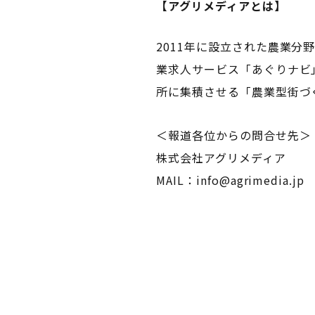
【アグリメディアとは】
2011年に設立された農業
業求人サービス「あぐりナビ
所に集積させる「農業型街づ
＜報道各位からの問合せ先＞
株式会社アグリメディア
MAIL：info@agrimedia.jp