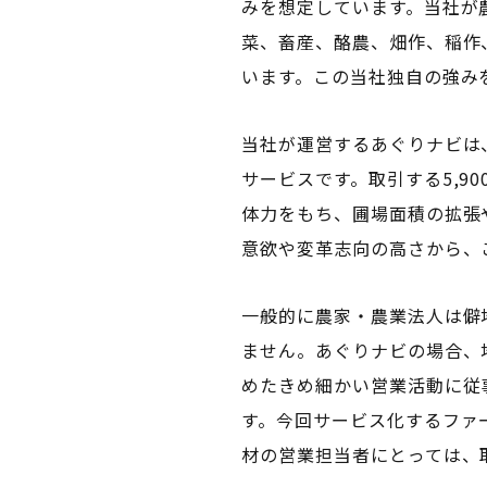
みを想定しています。当社が
菜、畜産、酪農、畑作、稲作
います。この当社独自の強み
当社が運営するあぐりナビは
サービスです。取引する5,
体力をもち、圃場面積の拡張
意欲や変革志向の高さから、
一般的に農家・農業法人は僻
ません。あぐりナビの場合、
めたきめ細かい営業活動に従
す。今回サービス化するファ
材の営業担当者にとっては、