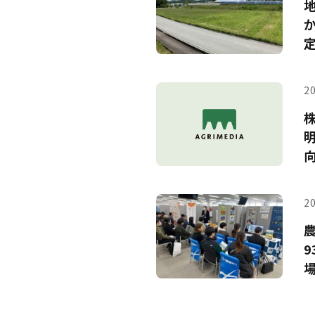
20
20
9