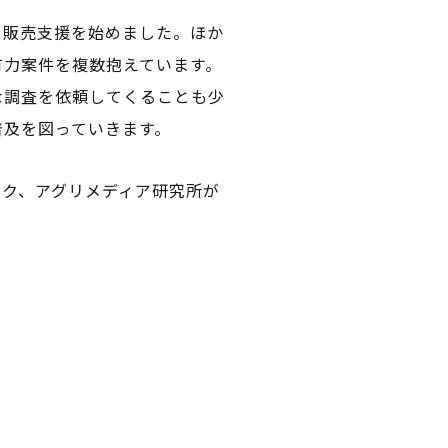
る販売支援を始めました。ほか
有力案件を複数抱えています。
な調査を依頼してくることも少
普及を図っていきます。
ンク、アグリメディア研究所が