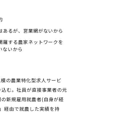
的
はあるが、営業網がないから
網羅する農家ネットワークを
いないから
規模の農業特化型求人サービ
送り込む。社員が直接事業者の元
間の新規雇用就農者(自身が経
ビ」経由で就農した実績を持