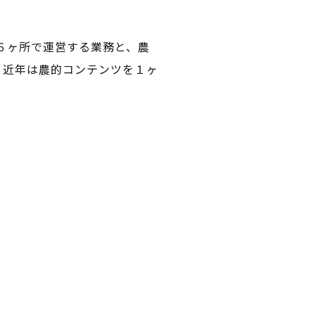
６ヶ所で運営する業務と、農
。近年は農的コンテンツを１ヶ