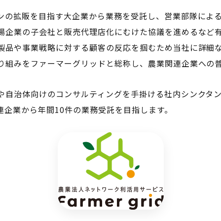
ンの拡販を目指す大企業から業務を受託し、営業部隊によ
場企業の子会社と販売代理店化にむけた協議を進めるなど
製品や事業戦略に対する顧客の反応を掴むため当社に詳細
り組みをファーマーグリッドと総称し、農業関連企業への
や自治体向けのコンサルティングを手掛ける社内シンクタ
連企業から年間10件の業務受託を目指します。